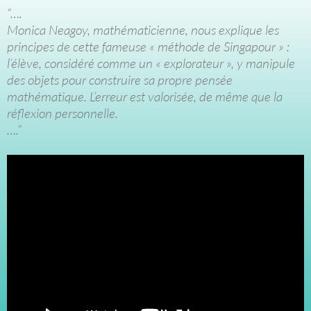
“….
Monica Neagoy, mathématicienne, nous explique les
principes de cette fameuse « méthode de Singapour » :
l’élève, considéré comme un « explorateur », y manipule
des objets pour construire sa propre pensée
mathématique. L’erreur est valorisée, de même que la
réflexion personnelle.
….”