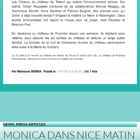
NEWS
,
PRESS ARTICLES
MONICA DANS NICE MATIN