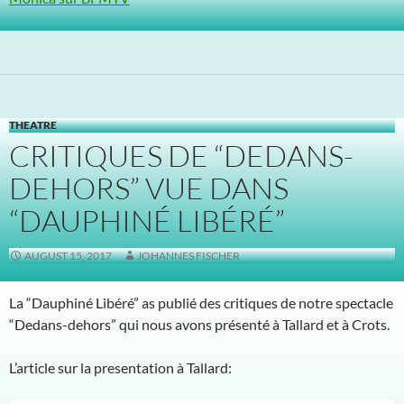
THEATRE
CRITIQUES DE “DEDANS-
DEHORS” VUE DANS
“DAUPHINÉ LIBÉRÉ”
AUGUST 15, 2017
JOHANNES FISCHER
La “Dauphiné Libéré” as publié des critiques de notre spectacle
“Dedans-dehors” qui nous avons présenté à Tallard et à Crots.
L’article sur la presentation à Tallard: