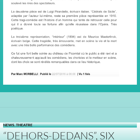
NEWS
,
THEATRE
“DEHORS-DEDANS”, SIX