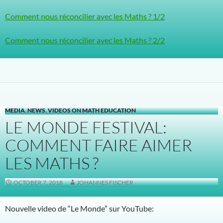
Comment nous réconcilier avec les Maths ? 1/2
Comment nous réconcilier avec les Maths ? 2/2
MEDIA
,
NEWS
,
VIDEOS ON MATH EDUCATION
LE MONDE FESTIVAL:
COMMENT FAIRE AIMER
LES MATHS ?
OCTOBER 7, 2018
JOHANNES FISCHER
Nouvelle video de “Le Monde” sur YouTube: