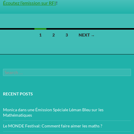
Écoutez l’emission sur RFI
!
Posts
1
2
3
NEXT →
navigation
Search
for:
RECENT POSTS
Monica dans une Émission Spéciale Léman Bleu sur les
Mathématiques
Le MONDE Festival: Comment faire aimer les maths ?