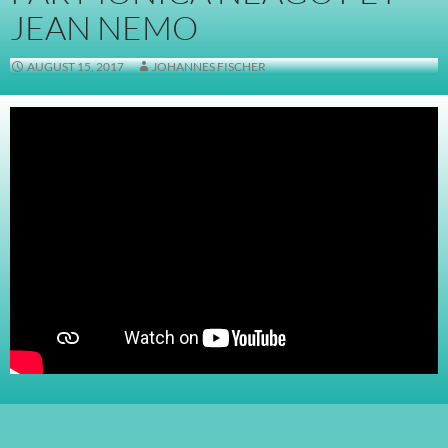
JEAN NEMO
AUGUST 15, 2017
JOHANNES FISCHER