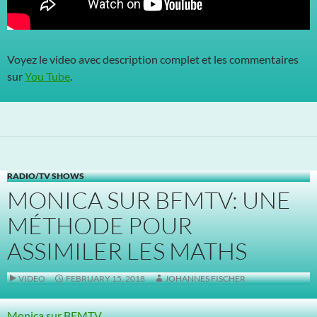
Voyez le video avec description complet et les commentaires
sur
You Tube
.
RADIO/TV SHOWS
MONICA SUR BFMTV: UNE
MÉTHODE POUR
ASSIMILER LES MATHS
VIDEO
FEBRUARY 15, 2018
JOHANNES FISCHER
Monica sur BFMTV