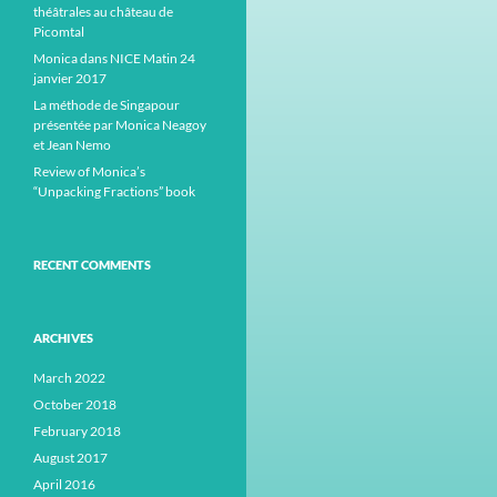
théâtrales au château de
Picomtal
Monica dans NICE Matin 24
janvier 2017
La méthode de Singapour
présentée par Monica Neagoy
et Jean Nemo
Review of Monica’s
“Unpacking Fractions” book
RECENT COMMENTS
ARCHIVES
March 2022
October 2018
February 2018
August 2017
April 2016