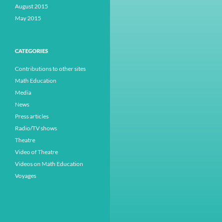
August 2015
May 2015
CATEGORIES
Contributions to other sites
Math Education
Media
News
Press articles
Radio/TV shows
Theatre
Video of Theatre
Videos on Math Education
Voyages