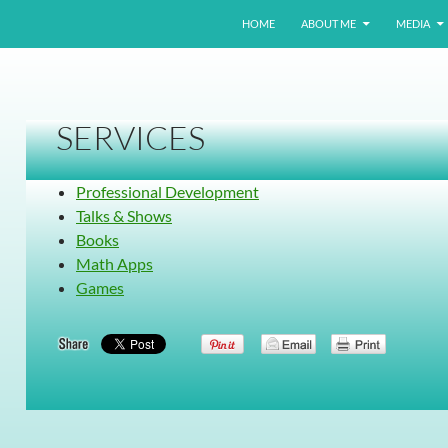
HOME
ABOUT ME
MEDIA
SERVICES
Professional Development
Talks & Shows
Books
Math Apps
Games