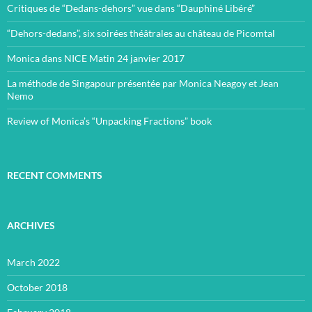
Critiques de “Dedans-dehors” vue dans “Dauphiné Libéré”
“Dehors-dedans”, six soirées théâtrales au château de Picomtal
Monica dans NICE Matin 24 janvier 2017
La méthode de Singapour présentée par Monica Neagoy et Jean
Nemo
Review of Monica’s “Unpacking Fractions” book
RECENT COMMENTS
ARCHIVES
March 2022
October 2018