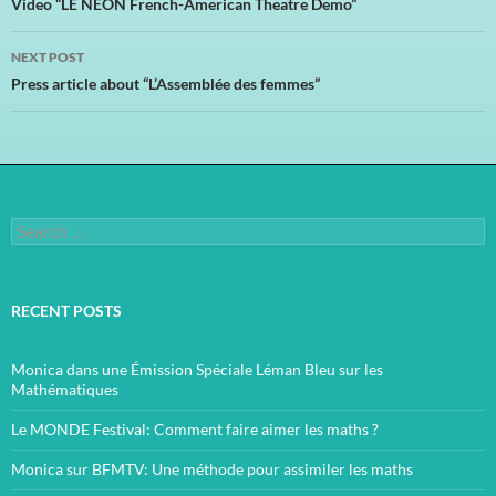
navigation
Video “LE NEON French-American Theatre Demo”
NEXT POST
Press article about “L’Assemblée des femmes”
Search
for:
RECENT POSTS
Monica dans une Émission Spéciale Léman Bleu sur les
Mathématiques
Le MONDE Festival: Comment faire aimer les maths ?
Monica sur BFMTV: Une méthode pour assimiler les maths