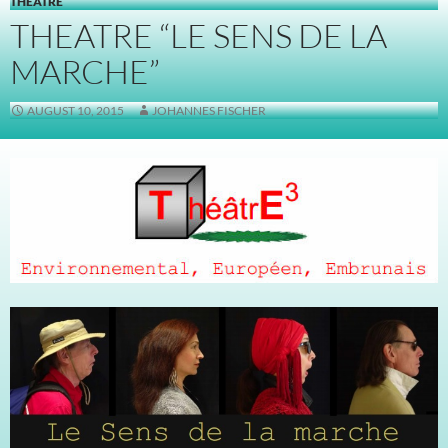
THEATRE
THEATRE “LE SENS DE LA
MARCHE”
AUGUST 10, 2015
JOHANNES FISCHER