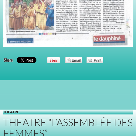
THEATRE
THEATRE “L’ASSEMBLÉE DES
FEMMES”