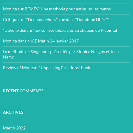
Monica sur BFMTV: Une méthode pour assimiler les maths
Critiques de “Dedans-dehors” vue dans “Dauphiné Libéré”
“Dehors-dedans”, six soirées théâtrales au château de Picomtal
Monica dans NICE Matin 24 janvier 2017
La méthode de Singapour présentée par Monica Neagoy et Jean
Nemo
Review of Monica’s “Unpacking Fractions” book
RECENT COMMENTS
ARCHIVES
March 2022