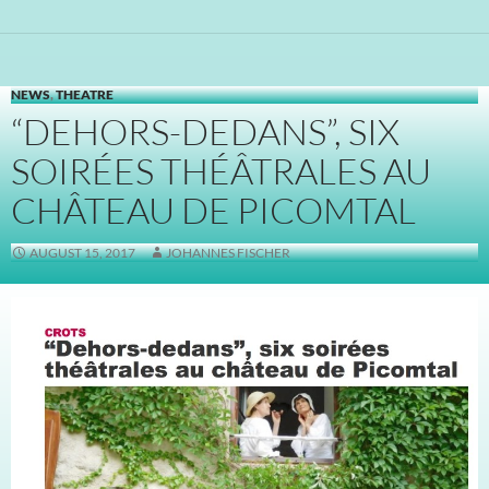
NEWS
,
THEATRE
“DEHORS-DEDANS”, SIX
SOIRÉES THÉÂTRALES AU
CHÂTEAU DE PICOMTAL
AUGUST 15, 2017
JOHANNES FISCHER